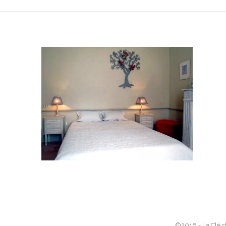
©2016 - La Clé d