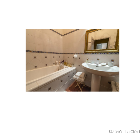
©2016 - La Clé d