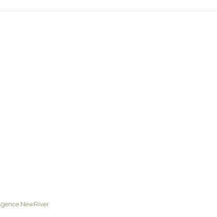
Agence NewRiver