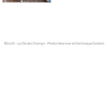
©2016 - La Clé des Champs - Photos Newriver et Dominique Contant-
Tous droits réservés |
Agence NewRiver