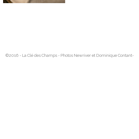
©2016 - La Clé des Champs - Photos Newriver et Dominique Contant-
Tous droits réservés |
Agence NewRiver