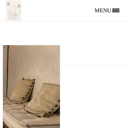
FLE_3099